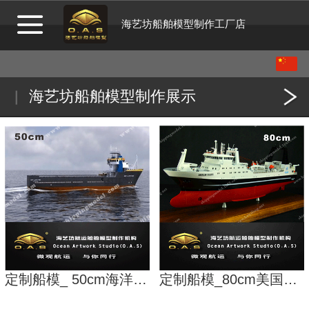
海艺坊船舶模型制作工厂店
中文
English
海艺坊船舶模型制作展示
定制船模_ 50cm海洋工程船H船模_海艺坊模型工厂
定制船模_80cm美国远洋捕鲸船模型_海艺坊模型工厂