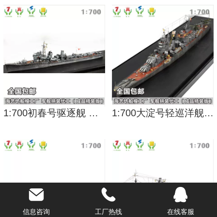
1:700初春号驱逐舰 军舰船模制作 船舶模型 海艺坊定做
1:700大淀号轻巡洋舰 军舰船舶订制订做 海艺坊船舶模型
信息咨询
工厂热线
在线客服