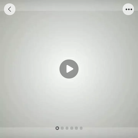
中远集团COSCO集装箱模型纸巾盒笔筒 1:20
货柜模型 集装箱模型纸巾盒笔筒