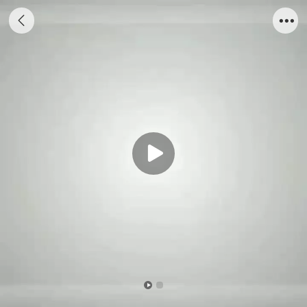
定制船模_ 50cm海洋工程船H船模_海艺坊模
型工厂