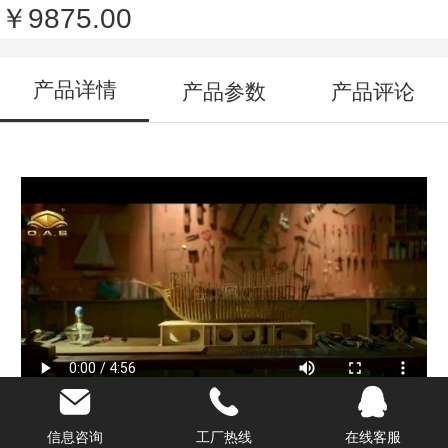
￥9875.00
产品详情
产品参数
产品评论
X船模型制作|工程船模型制作|海工船模型
信息咨询
工厂热线
在线客服