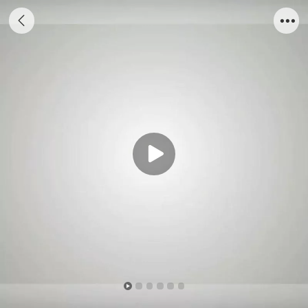
1:20 ETALLIC黑色集装箱模型20GP货柜定制
仿真集装型 海艺坊